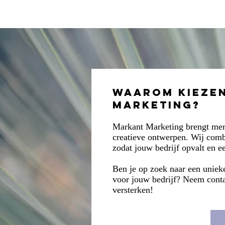
Moodboards
Consulting
Waarom kieze
Marketing?
Markant Marketing brengt merk
creatieve ontwerpen. Wij comb
zodat jouw bedrijf opvalt en e
Ben je op zoek naar een unieke 
voor jouw bedrijf? Neem cont
versterken!