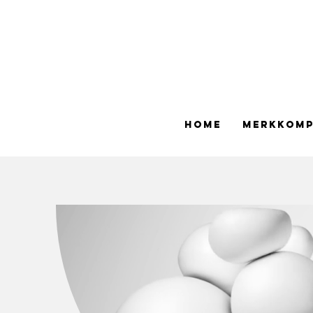
Home
merkkom