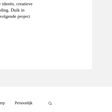
 ideeën, creatieve
nding. Duik in
 volgende project
erp
Persoonlijk