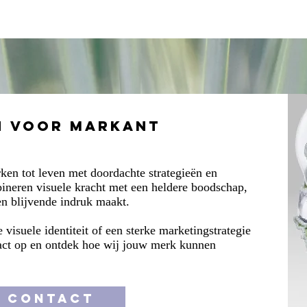
Copywriting
Presentaties
MerkKompas
n voor Markant
en tot leven met doordachte strategieën en
ineren visuele kracht met een heldere boodschap,
en blijvende indruk maakt.
visuele identiteit of een sterke marketingstrategie
act op en ontdek hoe wij jouw merk kunnen
CONTACT