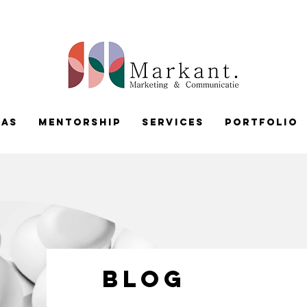
pas
Mentorship
services
portfolio
BLOG