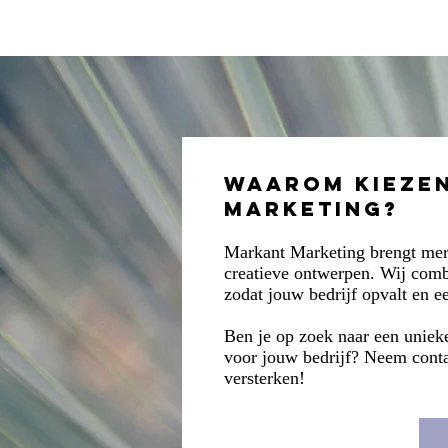
Moodboards
Consulting
Waarom kieze
Marketing?
Markant Marketing brengt merk
creatieve ontwerpen. Wij comb
zodat jouw bedrijf opvalt en e
Ben je op zoek naar een unieke 
voor jouw bedrijf? Neem cont
versterken!