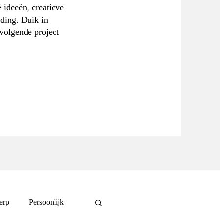
 ideeën, creatieve
nding. Duik in
 volgende project
erp
Persoonlijk