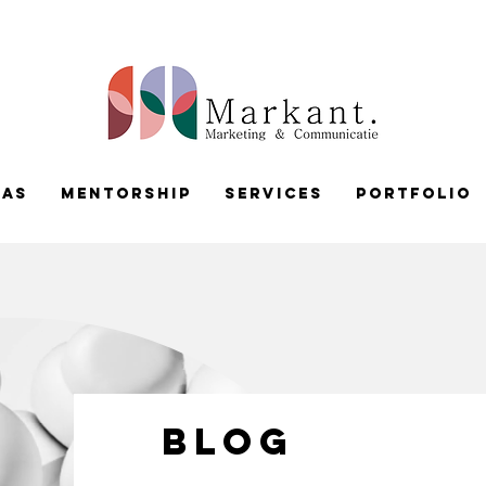
pas
Mentorship
services
portfolio
BLOG