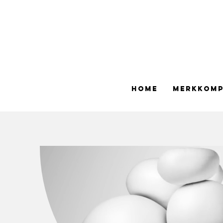
Home
merkkom