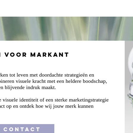
Copywriting
Presentaties
MerkKompas
n voor Markant
en tot leven met doordachte strategieën en
ineren visuele kracht met een heldere boodschap,
en blijvende indruk maakt.
visuele identiteit of een sterke marketingstrategie
act op en ontdek hoe wij jouw merk kunnen
CONTACT