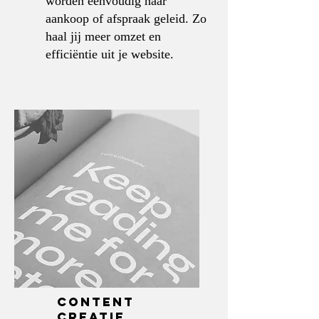
worden eenvoudig naar
aankoop of afspraak geleid. Zo
haal jij meer omzet en
efficiëntie uit je website.
content
creatie