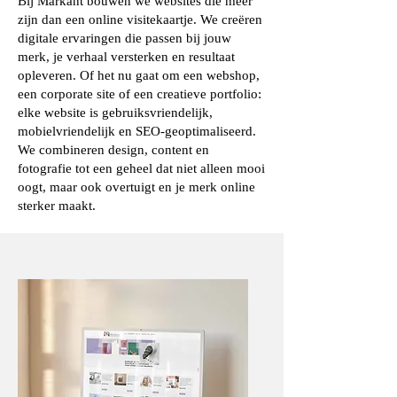
Bij Markant bouwen we websites die meer
zijn dan een online visitekaartje. We creëren
digitale ervaringen die passen bij jouw
merk, je verhaal versterken en resultaat
opleveren. Of het nu gaat om een webshop,
een corporate site of een creatieve portfolio:
elke website is gebruiksvriendelijk,
mobielvriendelijk en SEO-geoptimaliseerd.
We combineren design, content en
fotografie tot een geheel dat niet alleen mooi
oogt, maar ook overtuigt en je merk online
sterker maakt.