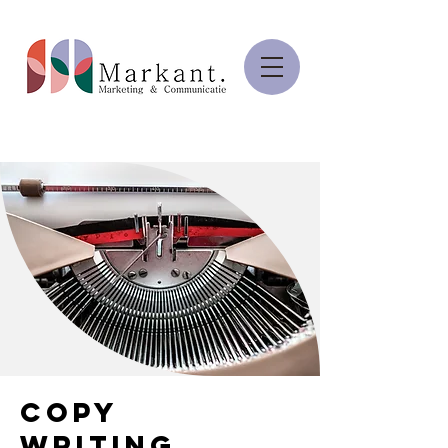
copy
writing