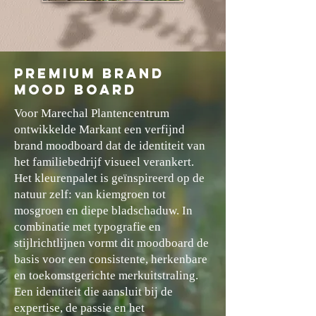
PREMIUM BRAND
MOOD BOARD
Voor Marechal Planten­centrum
ontwikkelde Markant een verfijnd
brand moodboard dat de identiteit van
het familiebedrijf visueel verankert.
Het kleurenpalet is geïnspireerd op de
natuur zelf: van kiemgroen tot
mosgroen en diepe bladschaduw. In
combinatie met typografie en
stijlrichtlijnen vormt dit moodboard de
basis voor een consistente, herkenbare
en toekomstgerichte merkuitstraling.
Een identiteit die aansluit bij de
expertise, de passie en het