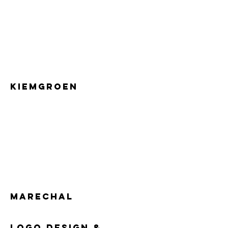
KIEMGROEN
MARECHAL
LOGO DESIGN &