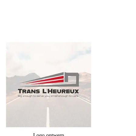
Logo ontwerp