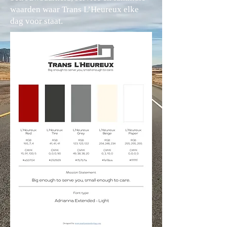
waarden waar Trans L’Heureux elke
dag voor staat.