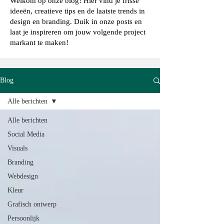
Welkom op onze blog! Hier vind je frisse
ideeën, creatieve tips en de laatste trends in
design en branding. Duik in onze posts en
laat je inspireren om jouw volgende project
markant te maken!
Blog
Alle berichten
Alle berichten
Social Media
Visuals
Branding
Webdesign
Kleur
Grafisch ontwerp
Persoonlijk