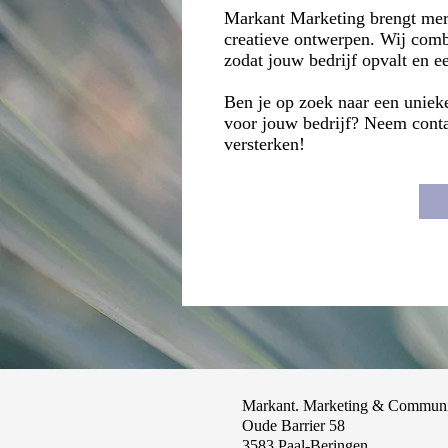
Markant Marketing brengt merk
creatieve ontwerpen. Wij comb
zodat jouw bedrijf opvalt en e
Ben je op zoek naar een unieke 
voor jouw bedrijf? Neem cont
versterken!
Markant. Marketing & Communi
Oude Barrier 58
3583 Paal-Beringen