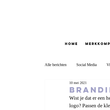
Home
merkkom
Alle berichten
Social Media
Vi
10 mei 2021
Moodboards
Consulting
Brandi
Wist je dat er een h
logo? Passen de kleu