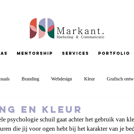
pas
Mentorship
services
portfolio
suals
Branding
Webdesign
Kleur
Grafisch ontw
Copywriting
Presentaties
MerkKompas
ng en kleur
ele psychologie schuil gaat achter het gebruik van kle
ren die jij voor ogen hebt bij het karakter van je bedr