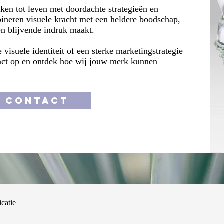
en tot leven met doordachte strategieën en
ineren visuele kracht met een heldere boodschap,
en blijvende indruk maakt.
visuele identiteit of een sterke marketingstrategie
act op en ontdek hoe wij jouw merk kunnen
CONTACT
catie