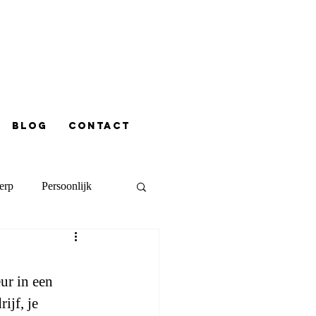
Blog
contact
erp
Persoonlijk
ur in een 
ijf, je 