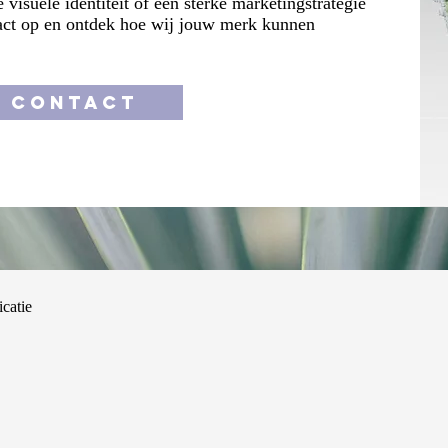
visuele identiteit of een sterke marketingstrategie
act op en ontdek hoe wij jouw merk kunnen
CONTACT
catie