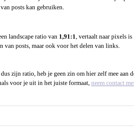
 van posts kan gebruiken.
en landscape ratio van 
1,91:1
, vertaalt naar pixels is 
en van posts, maar ook voor het delen van links.
dus zijn ratio, heb je geen zin om hier zelf mee aan d
ls voor je uit in het juiste formaat, 
neem contact me