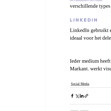
verschillende types
LinkedIn
LinkedIn gebruikt e
ideaal voor het del
Ieder medium heeft 
Markant. werkt visua
Social Media