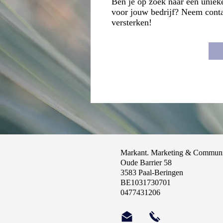
Ben je op zoek naar een unieke 
voor jouw bedrijf? Neem cont
versterken!
Markant. Marketing & Communi
Oude Barrier 58
3583 Paal-Beringen
BE1031730701
0477431206