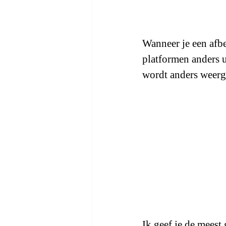
Wanneer je een afbe
platformen anders ui
wordt anders weerg
Ik geef je de meest