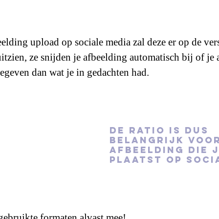
elding upload op sociale media zal deze er op de ver
tzien, ze snijden je afbeelding automatisch bij of je 
egeven dan wat je in gedachten had.
De ratio is dus 
belangrijk voor
afbeelding die j
plaatst op soci
 gebruikte formaten alvast mee!